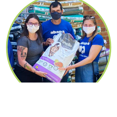
fechar
Nutrire doa uma tonelada de ração