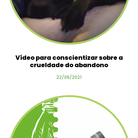
Vídeo para conscientizar sobre a
crueldade do abandono
22/06/2021