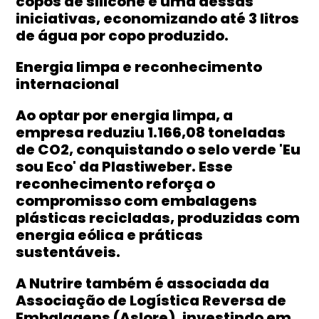
copos de silicone é uma dessas
iniciativas, economizando até 3 litros
de água por copo produzido.
Energia limpa e reconhecimento
internacional
Ao optar por energia limpa, a
empresa reduziu 1.166,08 toneladas
de CO2, conquistando o selo verde 'Eu
sou Eco' da Plastiweber. Esse
reconhecimento reforça o
compromisso com embalagens
plásticas recicladas, produzidas com
energia eólica e práticas
sustentáveis.
A Nutrire também é associada da
Associação de Logística Reversa de
Embalagens (Aslore), investindo em