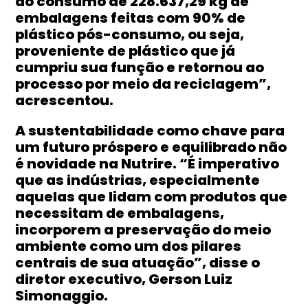
do consumo de 228.637,29 kg de
embalagens feitas com 90% de
plástico pós-consumo, ou seja,
proveniente de plástico que já
cumpriu sua função e retornou ao
processo por meio da reciclagem”,
acrescentou.
A sustentabilidade como chave para
um futuro próspero e equilibrado não
é novidade na Nutrire. “É imperativo
que as indústrias, especialmente
aquelas que lidam com produtos que
necessitam de embalagens,
incorporem a preservação do meio
ambiente como um dos pilares
centrais de sua atuação”, disse o
diretor executivo, Gerson Luiz
Simonaggio.