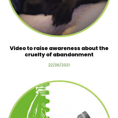
Video to raise awareness about the
cruelty of abandonment
22/06/2021