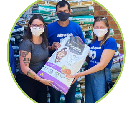
fechar
Nutrire doa uma tonelada de ração
para ABAPA